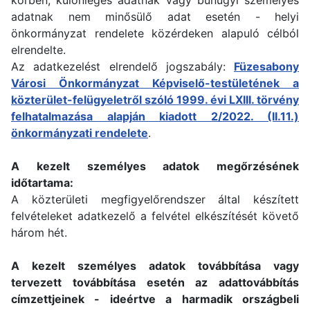
adatnak nem minősülő adat esetén - helyi
önkormányzat rendelete közérdeken alapuló célból
elrendelte.
Az adatkezelést elrendelő jogszabály:
Füzesabony
Városi Önkormányzat Képviselő-testületének a
közterület-felügyeletről szóló 1999. évi LXIII. törvény
felhatalmazása alapján kiadott 2/2022. (II.11.)
önkormányzati rendelete
.
A kezelt személyes adatok megőrzésének
időtartama:
A közterületi megfigyelőrendszer által készített
felvételeket adatkezelő a felvétel elkészítését követő
három hét.
A kezelt személyes adatok továbbítása vagy
tervezett továbbítása esetén az adattovábbítás
címzettjeinek - ideértve a harmadik országbeli