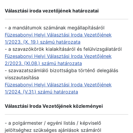
Választási iroda vezetőjének határozatai
- a mandátumok számának megállapításáról
Füzesabonyi Helyi Választási Iroda Vezetőjének
1/2023. (X. 19.) számú határozata
- a szavazókörök kialakításáról és felülvizsgálatáról
Füzesabonyi Helyi Választási Iroda Vezetőjének
2/2023. (XI.08.) számú határozata
- szavazatszámláló bizottságba történő delegálás
visszautasítása
Füzesabonyi Helyi Választási Iroda Vezetőjének
1/2024. (V.31.) számú határozata
Választási Iroda Vezetőjének közleményei
- a polgármester / egyéni listás / képviselő
jelöltséghez szükséges ajánlások számáról