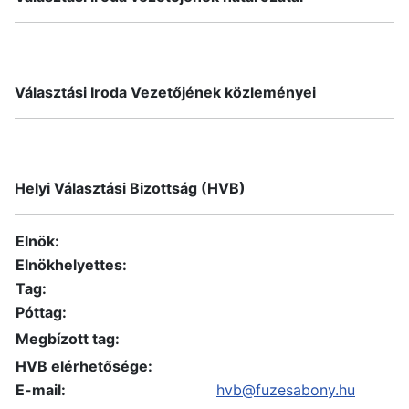
Választási Iroda Vezetőjének közleményei
Helyi Választási Bizottság (HVB)
Elnök:
Elnökhelyettes:
Tag:
Póttag:
Megbízott tag:
HVB elérhetősége:
E-mail:
hvb@fuzesabony.hu