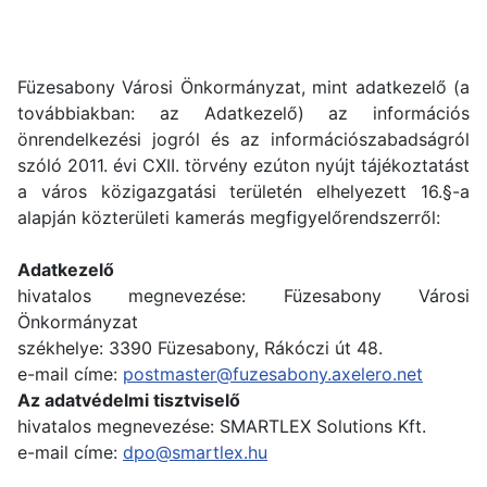
Füzesabony Városi Önkormányzat, mint adatkezelő (a
továbbiakban: az Adatkezelő) az információs
önrendelkezési jogról és az információszabadságról
szóló 2011. évi CXII. törvény ezúton nyújt tájékoztatást
a város közigazgatási területén elhelyezett 16.§-a
alapján közterületi kamerás megfigyelőrendszerről:
Adatkezelő
hivatalos megnevezése: Füzesabony Városi
Önkormányzat
székhelye: 3390 Füzesabony, Rákóczi út 48.
e-mail címe:
postmaster@fuzesabony.axelero.net
Az adatvédelmi tisztviselő
hivatalos megnevezése: SMARTLEX Solutions Kft.
e-mail címe:
dpo@smartlex.hu