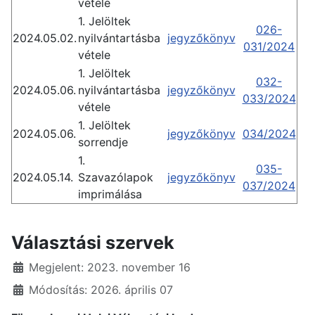
vétele
1. Jelöltek
026-
2024.05.02.
nyilvántartásba
jegyzőkönyv
031/2024
vétele
1. Jelöltek
032-
2024.05.06.
nyilvántartásba
jegyzőkönyv
033/2024
vétele
1. Jelöltek
2024.05.06.
jegyzőkönyv
034/2024
sorrendje
1.
035-
2024.05.14.
Szavazólapok
jegyzőkönyv
037/2024
imprimálása
Választási szervek
Részletek
Megjelent: 2023. november 16
Módosítás: 2026. április 07