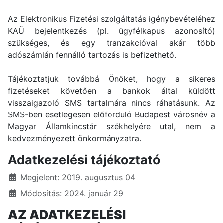
Az Elektronikus Fizetési szolgáltatás igénybevételéhez
KAÜ bejelentkezés (pl. ügyfélkapus azonosító)
szükséges, és egy tranzakcióval akár több
adószámlán fennálló tartozás is befizethető.
Tájékoztatjuk továbbá Önöket, hogy a sikeres
fizetéseket követően a bankok által küldött
visszaigazoló SMS tartalmára nincs ráhatásunk. Az
SMS-ben esetlegesen előforduló Budapest városnév a
Magyar Államkincstár székhelyére utal, nem a
kedvezményezett önkormányzatra.
Adatkezelési tájékoztató
Részletek
Megjelent: 2019. augusztus 04
Módosítás: 2024. január 29
AZ ADATKEZELÉSI