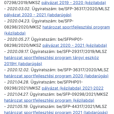
07298/2019/MKSZ
pályázat 2019 - 2020 (kézilabda)
-
2020.03.02.
Ügyiratszám:
be/SFP-36317/2020/MLSZ
pályázat 2020 - 2021 (labdarúgás)
-
2020.04.23.
Ügyiratszám:
be/SFP-
08298/2020/MKSZ
határozat sportfejlesztési program
(kézilabda)
-
2020.05.27.
Ügyiratszám:
be/SFPHP01-
08298/2020/MKSZ
pályázat 2020 - 2021 (kézilabda)
-
2020.09.17.
Ügyiratszám:
be/SFP-29317/2019/MLSZ
határozat sportfejlesztési program tárgyi eszköz
2019H (labdarúgás)
-
2020.12.02.
Ügyiratszám: be/SFP-36317/2020/MLSZ
határozat sportfejlesztési program 2020 (labdarúgás)
-
2021.04.28.
Ügyiratszám:
be/SFPHP01-
09298/2021/MKSZ
pályázat (kézilabda) 2021-2022
-
2021.04.27.
Ügyiratszám: be/SFP-09298/2021/MKSZ
határozat sportfejlesztési program (kézilabda)
-
2021.05.19.
Ügyiratszám: be/SFP-44317/2021/MLSZ
határozat sportfejlesztési program 2021 (labdarúgás)