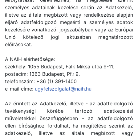
személyes adatainak kezelése során az Adatkezelő,
illetve az általa megbízott vagy rendelkezése alapján
eljáró adatfeldolgozó megsérti a személyes adatok
kezelésére vonatkozó, jogszabályban vagy az Európai
Unió kötelező jogi aktusában meghatározott
előírásokat.
A NAIH elérhetősége:
székhely: 1055 Budapest, Falk Miksa utca 9-11.
postacím: 1363 Budapest, Pf.: 9.
telefonszám: +36 (1) 391-1400
e-mail címe:
ugyfelszolgalat@naih.hu
Az érintett az Adatkezelő, illetve - az adatfeldolgozó
tevékenységi körébe tartozó adatkezelési
műveletekkel összefüggésben - az adatfeldolgozó
ellen bírósághoz fordulhat, ha megítélése szerint az
adatkezelő, illetve az általa megbízott vagy