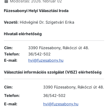
Módosítás: 2026. február 02
Füzesabonyi Helyi Választási Iroda
Vezető:
Hidvéginé Dr. Szigetvári Erika
Hivatali elérhetőség
Cím:
3390 Füzesabony, Rákóczi út 48.
Telefon:
36/542-502
E-mail:
hvi@fuzesabony.hu
Választási információs szolgálat (VISZ) elérhetőség
Cím:
3390 Füzesabony, Rákóczi út 48.
Telefon:
36/542-502
E-mail:
hvi@fuzesabony.hu