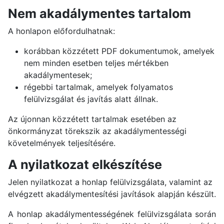
Nem akadálymentes tartalom
A honlapon előfordulhatnak:
korábban közzétett PDF dokumentumok, amelyek
nem minden esetben teljes mértékben
akadálymentesek;
régebbi tartalmak, amelyek folyamatos
felülvizsgálat és javítás alatt állnak.
Az újonnan közzétett tartalmak esetében az
önkormányzat törekszik az akadálymentességi
követelmények teljesítésére.
A nyilatkozat elkészítése
Jelen nyilatkozat a honlap felülvizsgálata, valamint az
elvégzett akadálymentesítési javítások alapján készült.
A honlap akadálymentességének felülvizsgálata során