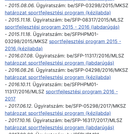
-
2015.08.06.
Ügyiratszám:
be/SFP-03298/2015/MKSZ
határozat sportfejlesztési program (kézilabda)
-
2015.11.18.
Ügyiratszám: be/SFP-08317/2015/MLSZ
sportfejlesztési program 2015 - 2016 (labdarúgás)
-
2015.11.18.
Ügyiratszám: be/SFPHPM01-
03298/2015/MKSZ
sportfejlesztési program 2015 -
2016 (kézilabda)
-
2016.07.08.
Ügyiratszám:
be/SFP-11317/2016/MLSZ
határozat sportfejlesztési program (labdarúgás)
-
2016.08.26.
Ügyiratszám:
be/SFP-04298/2016/MKSZ
határozat sportfejlesztési program (kézilabda)
-
2016.10.11.
Ügyiratszám:
be/SFPHPM01-
11317/2016/MLSZ
sportfejlesztési program 2016 -
2017
-
2017.06.12.
Ügyiratszám:
be/SFP-05298/2017/MKSZ
határozat sportfejlesztési program (kézilabda)
-
2017.10.16.
Ügyiratszám:
be/SFP-16317/2017/MLSZ
határozat sportfejlesztési program (labdarúgás)