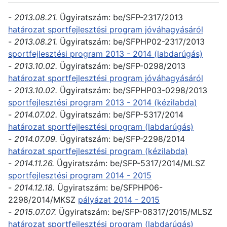
-
2013.08.21.
Ügyiratszám: be/SFP-2317/2013
határozat sportfejlesztési program jóváhagyásáról
-
2013.08.21.
Ügyiratszám: be/SFPHP02-2317/2013
sportfejlesztési program 2013 - 2014 (labdarúgás)
-
2013.10.02.
Ügyiratszám: be/SFP-0298/2013
határozat sportfejlesztési program jóváhagyásáról
-
2013.10.02.
Ügyiratszám: be/SFPHP03-0298/2013
sportfejlesztési program 2013 - 2014 (kézilabda)
-
2014.07.02.
Ügyiratszám: be/SFP-5317/2014
határozat sportfejlesztési program (labdarúgás)
-
2014.07.09.
Ügyiratszám: be/SFP-2298/2014
határozat sportfejlesztési program (kézilabda)
-
2014.11.26.
Ügyiratszám: be/SFP-5317/2014/MLSZ
sportfejlesztési program 2014 - 2015
-
2014.12.18.
Ügyiratszám: be/SFPHP06-
2298/2014/MKSZ
pályázat 2014 - 2015
-
2015.07.07.
Ügyiratszám: be/SFP-08317/2015/MLSZ
határozat sportfejlesztési program (labdarúgás)