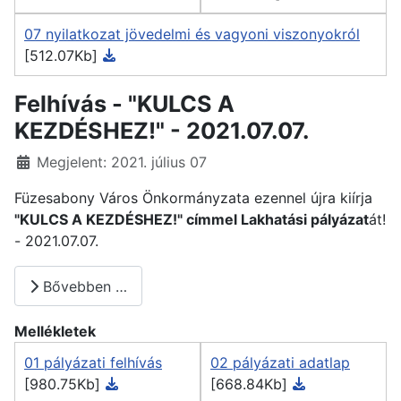
07 nyilatkozat jövedelmi és vagyoni viszonyokról
[512.07Kb]
Felhívás - "KULCS A
KEZDÉSHEZ!" - 2021.07.07.
Részletek
Megjelent: 2021. július 07
Füzesabony Város Önkormányzata ezennel újra kiírja
"KULCS A KEZDÉSHEZ!" címmel Lakhatási pályázat
át!
- 2021.07.07.
Bővebben …
Mellékletek
01 pályázati felhívás
02 pályázati adatlap
[980.75Kb]
[668.84Kb]