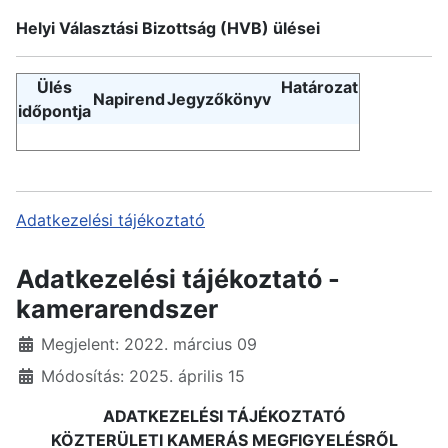
Helyi Választási Bizottság (HVB) ülései
Ülés
Határozat
Napirend
Jegyzőkönyv
időpontja
Adatkezelési tájékoztató
Adatkezelési tájékoztató -
kamerarendszer
Részletek
Megjelent: 2022. március 09
Módosítás: 2025. április 15
ADATKEZELÉSI TÁJÉKOZTATÓ
KÖZTERÜLETI KAMERÁS MEGFIGYELÉSRŐL