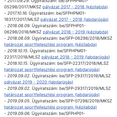
-
2017.09.29.
Ügyiratszám:
be/SFPHPM01-
05298/2017/MKSZ
pályázat 2017 - 2018 (kézilabda)
-
2017.10.16.
Ügyiratszám:
be/SFPHPM01-
16317/2017/MLSZ
pályázat 2017 - 2018 (labdarúgás)
-
2018.08.09.
Ügyiratszám:
be/SFPHP01-
06298/2018/MKSZ
pályázat 2018 - 2019 (kézilabda)
-
2018.08.09.
Ügyiratszám:
be/SFP-06298/2018/MKSZ
határozat sportfejlesztési program (kézilabda)
-
2018.10.15.
Ügyiratszám:
be/SFPHPM01-
22317/2018/MLSZ
pályázat 2018 - 2019 (labdarúgás)
-
2018.10.15.
Ügyiratszám:
be/SFP-22317/2018/MLSZ
határozat sportfejlesztési program (labdarúgás)
-
2019.09.02.
Ügyiratszám:
be/SFP-29317/2019/MLSZ
pályázat 2019 - 2020 (labdarúgás)
-
2019.09.02.
Ügyiratszám:
be/SFP-29317/2019/MLSZ
határozat sportfejlesztési program (labdarúgás)
-
2019.09.05.
Ügyiratszám:
be/SFP-07298/2019/MKSZ
határozat sportfejlesztési program (kézilabda)
-
2019.09.06.
Ügyiratszám: be/SFPHP01-