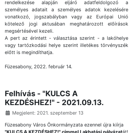
rendelkezése alapján eljáró adatfeldolgozó a
személyes adatait a személyes adatok kezelésére
vonatkozó, jogszabályban vagy az Európai Unió
kötelező jogi aktusában meghatározott előírások
megsértésével kezeli.
A pert az érintett - választása szerint - a lakóhelye
vagy tartózkodási helye szerint illetékes törvényszék
előtt is megindíthatja.
Füzesabony, 2022. február 14.
Felhívás - "KULCS A
KEZDÉSHEZ!" - 2021.09.13.
Részletek
Megjelent: 2021. szeptember 13
Füzesabony Város Önkormányzata ezennel újra kiírja
"KULCS A KEZDÉSHEZ!" címmel Lakhatási pályázat
át!