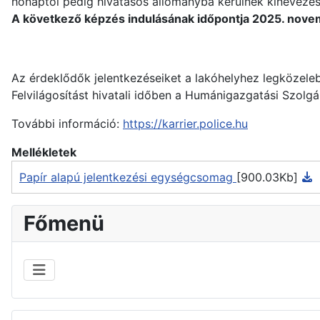
hónaptól pedig hivatásos állományba kerülnek kinevezés
A következő képzés indulásának időpontja 2025. novemb
Az érdeklődők jelentkezéseiket a lakóhelyhez legközelebb
Felvilágosítást hivatali időben a Humánigazgatási Szolgá
További információ:
https://karrier.police.hu
Mellékletek
Papír alapú jelentkezési egységcsomag
[900.03Kb]
Főmenü