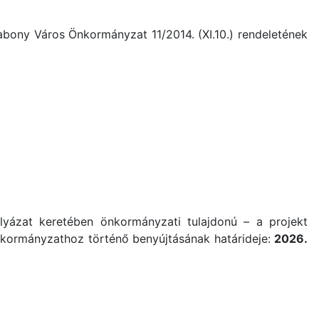
abony Város Önkormányzat 11/2014. (XI.10.) rendeletének
yázat keretében önkormányzati tulajdonú – a projekt
 önkormányzathoz történő benyújtásának határideje:
2026.