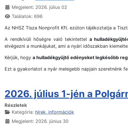
Megjelent: 2026. július 02
Találatok: 696
Az NHSZ Tisza Nonprofit Kft. ezúton tájékoztatja a Tiszt
A rendkívüli hőségre való tekintettel
a hulladékgyűjt
elvégezni a munkájukat, ami a nyári időszakban kiemel
Kérjük, hogy
a hulladékgyűjtő edényeket legkésőbb regg
Ezt a gyakorlatot a nyár melegebb napjain szeretnénk f
2026. július 1-jén a Polgár
Részletek
Kategória:
hírek, információk
Megjelent: 2026. június 30