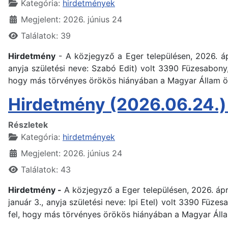
Kategória:
hirdetmények
Megjelent: 2026. június 24
Találatok: 39
Hirdetmény
- A közjegyző a Eger településen, 2026. áp
anyja születési neve: Szabó Edit) volt 3390 Füzesabony,
hogy más törvényes örökös hiányában a Magyar Állam ö
Hirdetmény (2026.06.24.) 
Részletek
Kategória:
hirdetmények
Megjelent: 2026. június 24
Találatok: 43
Hirdetmény -
A közjegyző a Eger településen, 2026. ápr
január 3., anyja születési neve: Ipi Etel) volt 3390 Füze
fel, hogy más törvényes örökös hiányában a Magyar Álla