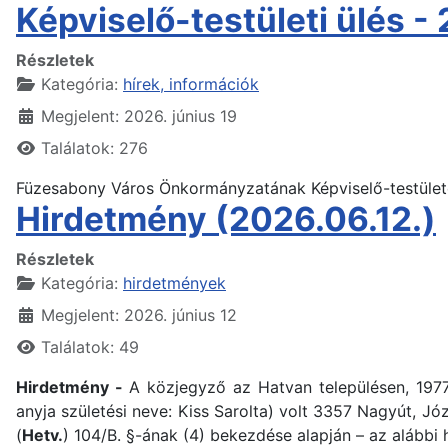
Képviselő-testületi ülés -
Részletek
Kategória:
hírek, információk
Megjelent: 2026. június 19
Találatok: 276
Füzesabony Város Önkormányzatának Képviselő-testüle
Hirdetmény (2026.06.12.)
Részletek
Kategória:
hirdetmények
Megjelent: 2026. június 12
Találatok: 49
Hirdetmény -
A közjegyző az Hatvan településen, 1977
anyja születési neve: Kiss Sarolta) volt 3357 Nagyút, Józ
(
Hetv.
) 104/B. §-ának (4) bekezdése alapján – az alábbi 