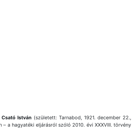
: Csató István
(született: Tarnabod, 1921. december 22.,
 – a hagyatéki eljárásról szóló 2010. évi XXXVIII. törvény