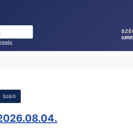
eresés
Szűrő
 2026.08.04.