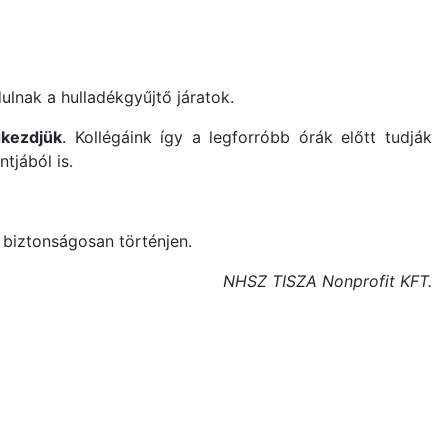
ulnak a hulladékgyűjtő járatok.
ezdjük
. Kollégáink így a legforróbb órák előtt tudják
tjából is.
 biztonságosan történjen.
NHSZ TISZA Nonprofit KFT.