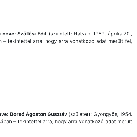
 neve: Szőllősi Edit
(született: Hatvan, 1969. április 20.,
– tekintettel arra, hogy arra vonatkozó adat merült fel,
neve: Borsó Ágoston Gusztáv
(született: Gyöngyös, 1954.
ásában – tekintettel arra, hogy arra vonatkozó adat merült