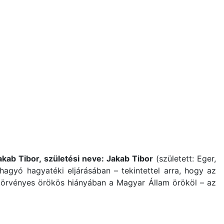
akab Tibor, születési neve: Jakab Tibor
(született: Eger,
khagyó hagyatéki eljárásában – tekintettel arra, hogy az
 törvényes örökös hiányában a Magyar Állam örököl – az