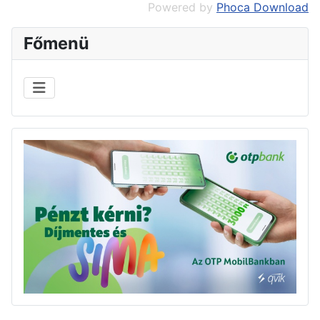
Powered by
Phoca Download
Főmenü