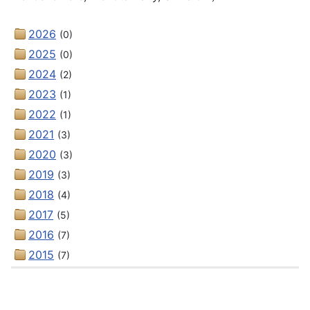
2026
(0)
2025
(0)
2024
(2)
2023
(1)
2022
(1)
2021
(3)
2020
(3)
2019
(3)
2018
(4)
2017
(5)
2016
(7)
2015
(7)