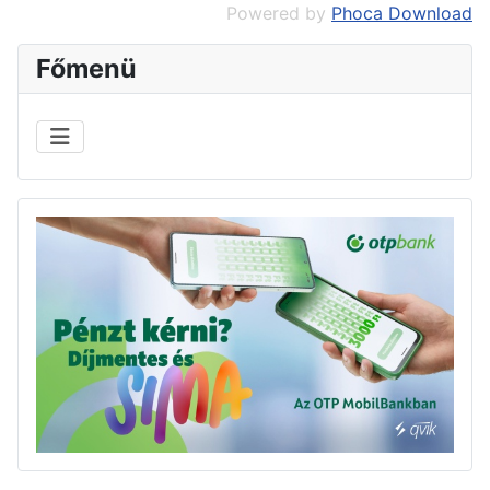
Powered by
Phoca Download
Főmenü