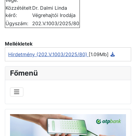
Közzétételt
Dr. Dalmi Linda
kérő:
Végrehajtói Irodája
Ügyszám:
202.V.1003/2025/80
Mellékletek
Hirdetmény (202.V.1003/2025/80)
[1.09Mb]
Főmenü