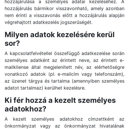
hozzájárulása a személyes adatai kezeléséhez. A
hozzájárulás bármikor visszavonható, amely azonban
nem érinti a visszavonás előtt a hozzájárulás alapján
végrehajtott adatkezelés jogszerűségét.
Milyen adatok kezelésére kerül
sor?
A kapcsolatfelvétellel összefüggő adatkezelése során
személyes adatként az érintett neve, az érintett e-
mailkliense által megjelenített név, az elérhetőségre
vonatkozó adatok (pl. e-mailcím vagy telefonszám),
az üzenet tárgya és tartalma (amennyiben személyes
adatot tartalmaz) kerülhet kezelésre.
Ki fér hozzá a kezelt személyes
adatokhoz?
A kezelt személyes adatokhoz címzettként az
önkormányzat vagy az önkormányzat hivatalának