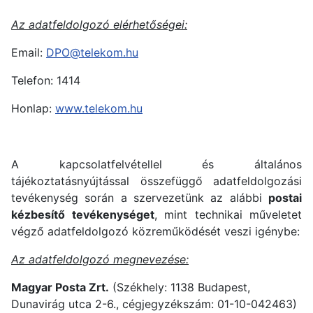
Az adatfeldolgozó elérhetőségei:
Email:
DPO@telekom.hu
Telefon: 1414
Honlap:
www.telekom.hu
A kapcsolatfelvétellel és általános
tájékoztatásnyújtással összefüggő adatfeldolgozási
tevékenység során a szervezetünk az alábbi
postai
kézbesítő tevékenységet
, mint technikai műveletet
végző adatfeldolgozó közreműködését veszi igénybe:
Az adatfeldolgozó megnevezése:
Magyar Posta Zrt.
(Székhely: 1138 Budapest,
Dunavirág utca 2-6., cégjegyzékszám: 01-10-042463)