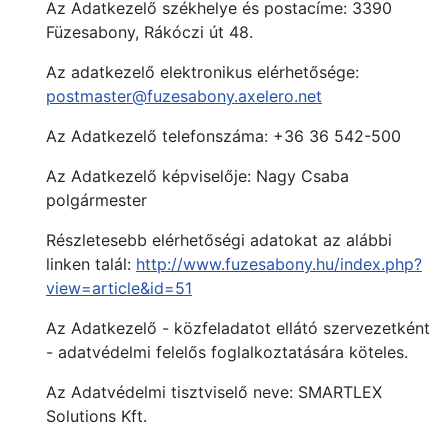
Az Adatkezelő székhelye és postacíme: 3390
Füzesabony, Rákóczi út 48.
Az adatkezelő elektronikus elérhetősége:
postmaster@fuzesabony.axelero.net
Az Adatkezelő telefonszáma: +36 36 542-500
Az Adatkezelő képviselője: Nagy Csaba
polgármester
Részletesebb elérhetőségi adatokat az alábbi
linken talál:
http://www.fuzesabony.hu/index.php?
view=article&id=51
Az Adatkezelő - közfeladatot ellátó szervezetként
- adatvédelmi felelős foglalkoztatására köteles.
Az Adatvédelmi tisztviselő neve: SMARTLEX
Solutions Kft.