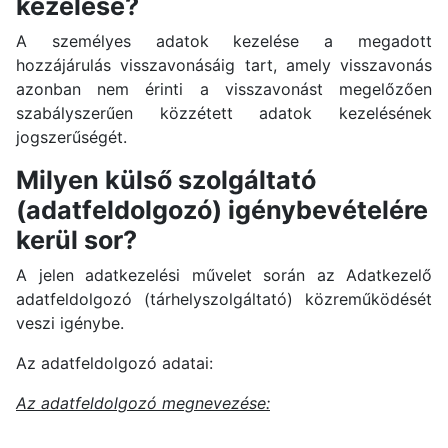
kezelése?
A személyes adatok kezelése a megadott
hozzájárulás visszavonásáig tart, amely visszavonás
azonban nem érinti a visszavonást megelőzően
szabályszerűen közzétett adatok kezelésének
jogszerűségét.
Milyen külső szolgáltató
(adatfeldolgozó) igénybevételére
kerül sor?
A jelen adatkezelési művelet során az Adatkezelő
adatfeldolgozó (tárhelyszolgáltató) közreműködését
veszi igénybe.
Az adatfeldolgozó adatai:
Az adatfeldolgozó megnevezése: