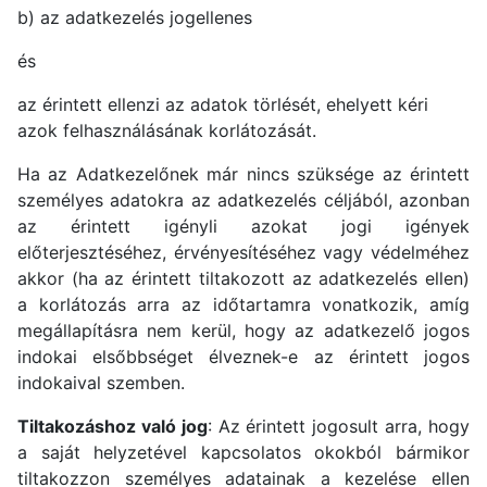
b) az adatkezelés jogellenes
és
az érintett ellenzi az adatok törlését, ehelyett kéri
azok felhasználásának korlátozását.
Ha az Adatkezelőnek már nincs szüksége az érintett
személyes adatokra az adatkezelés céljából, azonban
az érintett igényli azokat jogi igények
előterjesztéséhez, érvényesítéséhez vagy védelméhez
akkor (ha az érintett tiltakozott az adatkezelés ellen)
a korlátozás arra az időtartamra vonatkozik, amíg
megállapításra nem kerül, hogy az adatkezelő jogos
indokai elsőbbséget élveznek-e az érintett jogos
indokaival szemben.
Tiltakozáshoz való jog
: Az érintett jogosult arra, hogy
a saját helyzetével kapcsolatos okokból bármikor
tiltakozzon személyes adatainak a kezelése ellen