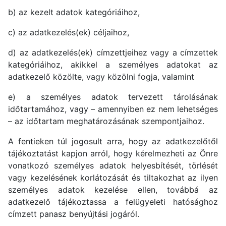
b) az kezelt adatok kategóriáihoz,
c) az adatkezelés(ek) céljaihoz,
d) az adatkezelés(ek) címzettjeihez vagy a címzettek
kategóriáihoz, akikkel a személyes adatokat az
adatkezelő közölte, vagy közölni fogja, valamint
e) a személyes adatok tervezett tárolásának
időtartamához, vagy – amennyiben ez nem lehetséges
– az időtartam meghatározásának szempontjaihoz.
A fentieken túl jogosult arra, hogy az adatkezelőtől
tájékoztatást kapjon arról, hogy kérelmezheti az Önre
vonatkozó személyes adatok helyesbítését, törlését
vagy kezelésének korlátozását és tiltakozhat az ilyen
személyes adatok kezelése ellen, továbbá az
adatkezelő tájékoztassa a felügyeleti hatósághoz
címzett panasz benyújtási jogáról.