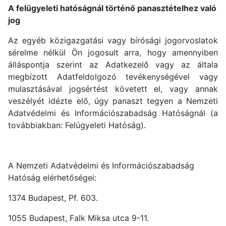
A felügyeleti hatóságnál történő panasztételhez való
jog
Az egyéb közigazgatási vagy bírósági jogorvoslatok
sérelme nélkül Ön jogosult arra, hogy amennyiben
álláspontja szerint az Adatkezelő vagy az általa
megbízott Adatfeldolgozó tevékenységével vagy
mulasztásával jogsértést követett el, vagy annak
veszélyét idézte elő, úgy panaszt tegyen a Nemzeti
Adatvédelmi és Információszabadság Hatóságnál (a
továbbiakban: Felügyeleti Hatóság).
A Nemzeti Adatvédelmi és Információszabadság
Hatóság elérhetőségei:
1374 Budapest, Pf. 603.
1055 Budapest, Falk Miksa utca 9-11.