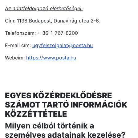
Az adatfeldolgozó elérhetőségei:
Cím: 1138 Budapest, Dunavirág utca 2-6.
Telefonszám: + 36-1-767-8200
E-mail cím:
ugyfelszolgalat@posta.hu
Webcím:
https://www.posta.hu
EGYES KÖZÉRDEKLŐDÉSRE
SZÁMOT TARTÓ INFORMÁCIÓK
KÖZZÉTTÉTELE
Milyen célból történik a
személyes adatainak kezelése?