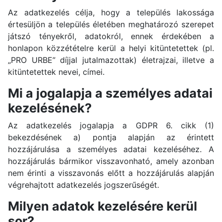
Az adatkezelés célja, hogy a település lakossága
értesüljön a település életében meghatározó szerepet
játszó tényekről, adatokról, ennek érdekében a
honlapon közzétételre kerül a helyi kitüntetettek (pl.
„PRO URBE” díjjal jutalmazottak) életrajzai, illetve a
kitüntetettek nevei, címei.
Mi a jogalapja a személyes adatai
kezelésének?
Az adatkezelés jogalapja a GDPR 6. cikk (1)
bekezdésének a) pontja alapján az érintett
hozzájárulása a személyes adatai kezeléséhez. A
hozzájárulás bármikor visszavonható, amely azonban
nem érinti a visszavonás előtt a hozzájárulás alapján
végrehajtott adatkezelés jogszerűségét.
Milyen adatok kezelésére kerül
sor?