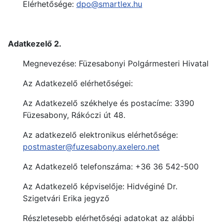
Elérhetősége:
dpo@smartlex.hu
Adatkezelő 2.
Megnevezése: Füzesabonyi Polgármesteri Hivatal
Az Adatkezelő elérhetőségei:
Az Adatkezelő székhelye és postacíme: 3390
Füzesabony, Rákóczi út 48.
Az adatkezelő elektronikus elérhetősége:
postmaster@fuzesabony.axelero.net
Az Adatkezelő telefonszáma: +36 36 542-500
Az Adatkezelő képviselője: Hidvéginé Dr.
Szigetvári Erika jegyző
Részletesebb elérhetőségi adatokat az alábbi