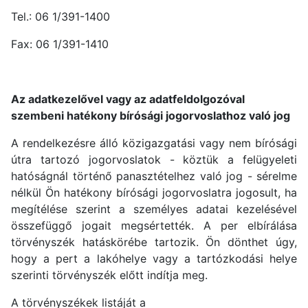
Tel.: 06 1/391-1400
Fax: 06 1/391-1410
Az adatkezelővel vagy az adatfeldolgozóval
szembeni hatékony bírósági jogorvoslathoz való jog
A rendelkezésre álló közigazgatási vagy nem bírósági
útra tartozó jogorvoslatok - köztük a felügyeleti
hatóságnál történő panasztételhez való jog - sérelme
nélkül Ön hatékony bírósági jogorvoslatra jogosult, ha
megítélése szerint a személyes adatai kezelésével
összefüggő jogait megsértették. A per elbírálása
törvényszék hatáskörébe tartozik. Ön dönthet úgy,
hogy a pert a lakóhelye vagy a tartózkodási helye
szerinti törvényszék előtt indítja meg.
A törvényszékek listáját a