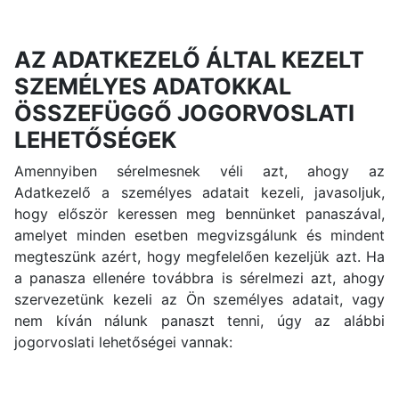
AZ ADATKEZELŐ ÁLTAL KEZELT
SZEMÉLYES ADATOKKAL
ÖSSZEFÜGGŐ JOGORVOSLATI
LEHETŐSÉGEK
Amennyiben sérelmesnek véli azt, ahogy az
Adatkezelő a személyes adatait kezeli, javasoljuk,
hogy először keressen meg bennünket panaszával,
amelyet minden esetben megvizsgálunk és mindent
megteszünk azért, hogy megfelelően kezeljük azt. Ha
a panasza ellenére továbbra is sérelmezi azt, ahogy
szervezetünk kezeli az Ön személyes adatait, vagy
nem kíván nálunk panaszt tenni, úgy az alábbi
jogorvoslati lehetőségei vannak: