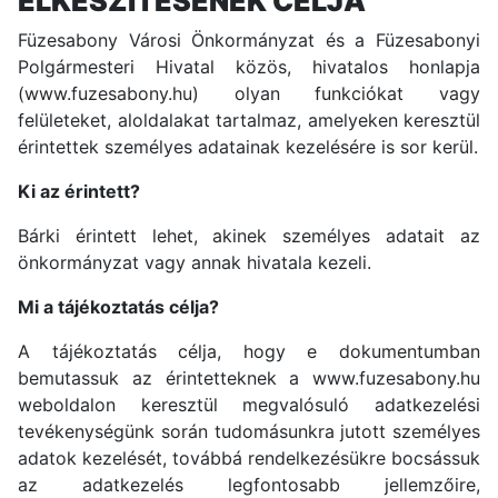
ELKÉSZÍTÉSÉNEK CÉLJA
Füzesabony Városi Önkormányzat és a Füzesabonyi
Polgármesteri Hivatal közös, hivatalos honlapja
(
www.fuzesabony.hu
) olyan funkciókat vagy
felületeket, aloldalakat tartalmaz, amelyeken keresztül
érintettek személyes adatainak kezelésére is sor kerül.
Ki az érintett?
Bárki érintett lehet, akinek személyes adatait az
önkormányzat vagy annak hivatala kezeli.
Mi a tájékoztatás célja?
A tájékoztatás célja, hogy e dokumentumban
bemutassuk az érintetteknek a
www.fuzesabony.hu
weboldalon keresztül megvalósuló adatkezelési
tevékenységünk során tudomásunkra jutott személyes
adatok kezelését, továbbá rendelkezésükre bocsássuk
az adatkezelés legfontosabb jellemzőire,