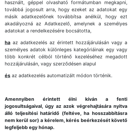
használt, géppel olvasható formátumban megkapni,
továbbá jogosult arra, hogy ezeket az adatokat egy
másik adatkezelőnek továbbítsa anélkül, hogy ezt
akadályozná az Adatkezelő, amelynek a személyes
adatokat a rendelkezésére bocsátotta,
ha
az adatkezelés az érintett hozzájárulásán vagy a
személyes adatok különleges kategóriáinak egy vagy
több konkrét célból történő kezeléséhez megadott
hozzájárulásán, vagy szerződésen alapul
és
az adatkezelés automatizált módon történik.
Amennyiben érintett élni kíván a fenti
jogosultságaival, úgy az azok végrehajtására nyitva
álló teljesítési határidő (feltéve, ha hosszabbításra
nem kerül sor) a kérelem, kérés beérkezését követő
legfeljebb egy hónap.