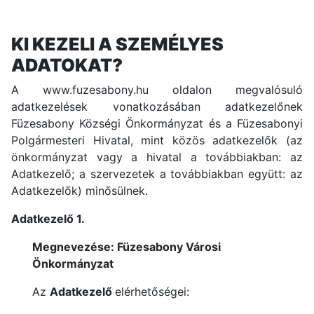
KI KEZELI A SZEMÉLYES
ADATOKAT?
A
www.fuzesabony.hu
oldalon megvalósuló
adatkezelések vonatkozásában adatkezelőnek
Füzesabony Községi Önkormányzat és a Füzesabonyi
Polgármesteri Hivatal, mint közös adatkezelők (az
önkormányzat vagy a hivatal a továbbiakban: az
Adatkezelő; a szervezetek a továbbiakban együtt: az
Adatkezelők) minősülnek.
Adatkezelő 1.
Megnevezése: Füzesabony Városi
Önkormányzat
Az
Adatkezelő
elérhetőségei: