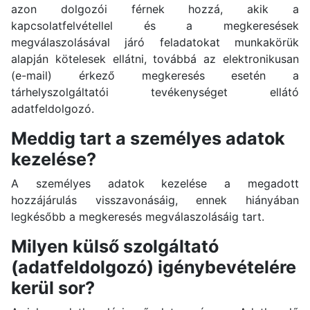
azon dolgozói férnek hozzá, akik a
kapcsolatfelvétellel és a megkeresések
megválaszolásával járó feladatokat munkakörük
alapján kötelesek ellátni, továbbá az elektronikusan
(e-mail) érkező megkeresés esetén a
tárhelyszolgáltatói tevékenységet ellátó
adatfeldolgozó.
Meddig tart a személyes adatok
kezelése?
A személyes adatok kezelése a megadott
hozzájárulás visszavonásáig, ennek hiányában
legkésőbb a megkeresés megválaszolásáig tart.
Milyen külső szolgáltató
(adatfeldolgozó) igénybevételére
kerül sor?