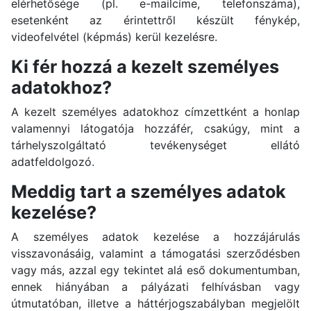
elérhetősége (pl. e-mailcíme, telefonszáma),
esetenként az érintettről készült fénykép,
videofelvétel (képmás) kerül kezelésre.
Ki fér hozzá a kezelt személyes
adatokhoz?
A kezelt személyes adatokhoz címzettként a honlap
valamennyi látogatója hozzáfér, csakúgy, mint a
tárhelyszolgáltató tevékenységet ellátó
adatfeldolgozó.
Meddig tart a személyes adatok
kezelése?
A személyes adatok kezelése a hozzájárulás
visszavonásáig, valamint a támogatási szerződésben
vagy más, azzal egy tekintet alá eső dokumentumban,
ennek hiányában a pályázati felhívásban vagy
útmutatóban, illetve a háttérjogszabályban megjelölt