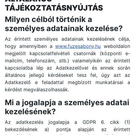
TÁJÉKOZTATÁSNYÚJTÁS
Milyen célból történik a
személyes adatainak kezelése?
Az érintett személyes adatainak kezelésének célja,
hogy amennyiben a
www.fuzesabony.hu
weboldalon
megjelölt kapcsolatfelvételi csatornák (központi e-
mailcím, telefonszám, stb.) valamelyikén az érintett
kapcsolatba lép az Adatkezelővel és ennek során
általános jellegű kérdéseket tesz fel, úgy azt az
Adatkezelő e feladattal megbízott munkatársai a
kérdést megválaszolhassák.
Mi a jogalapja a személyes adatai
kezelésének?
Az adatkezelés jogalapja a GDPR 6. cikk (1)
bekezdésének a) pontja alapján az érintett