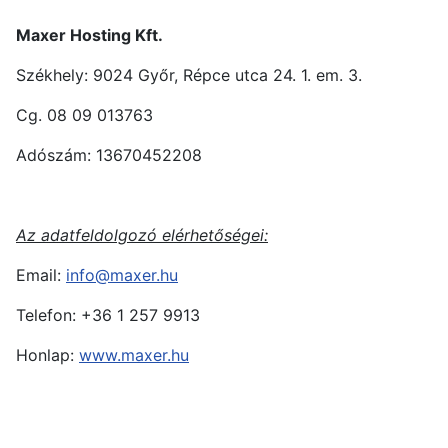
Maxer Hosting Kft.
Székhely: 9024 Győr, Répce utca 24. 1. em. 3.
Cg. 08 09 013763
Adószám: 13670452208
Az adatfeldolgozó elérhetőségei:
Email:
info@maxer.hu
Telefon: +36 1 257 9913
Honlap:
www.maxer.hu