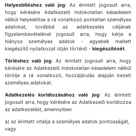
Helyesbítéshez való jog
: Az érintett jogosult arra,
hogy kérésére Adatkezelő indokolatlan késedelem
nélkül helyesbítse a rá vonatkozó pontatlan személyes
adatokat, továbbá az adatkezelés céljának
figyelembevételével jogosult arra, hogy kérje a
hiányos személyes adatok - egyebek mellett
kiegészítő nyilatkozat útján történő -
kiegészítését
.
Törléshez való jog
: Az érintett jogosult arra, hogy
kérésére az Adatkezelő indokolatlan késedelem nélkül
törölje a rá vonatkozó, hozzájárulás alapján kezelt
személyes adatokat.
Adatkezelés korlátozásához való jog
: Az érintett
jogosult arra, hogy kérésére az Adatkezelő korlátozza
az adatkezelést, amennyiben
a) az érintett vitatja a személyes adatok pontosságát,
vagy