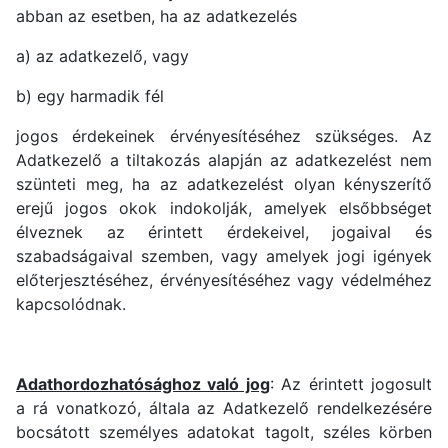
abban az esetben, ha az adatkezelés
a) az adatkezelő, vagy
b) egy harmadik fél
jogos érdekeinek érvényesítéséhez szükséges. Az
Adatkezelő a tiltakozás alapján az adatkezelést nem
szünteti meg, ha az adatkezelést olyan kényszerítő
erejű jogos okok indokolják, amelyek elsőbbséget
élveznek az érintett érdekeivel, jogaival és
szabadságaival szemben, vagy amelyek jogi igények
előterjesztéséhez, érvényesítéséhez vagy védelméhez
kapcsolódnak.
Adathordozhatósághoz való jog
: Az érintett jogosult
a rá vonatkozó, általa az Adatkezelő rendelkezésére
bocsátott személyes adatokat tagolt, széles körben