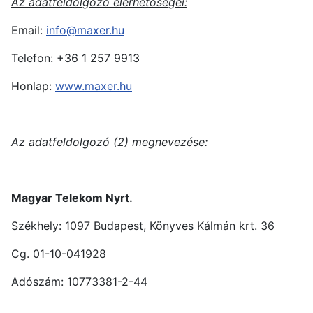
Az adatfeldolgozó elérhetőségei:
Email:
info@maxer.hu
Telefon: +36 1 257 9913
Honlap:
www.maxer.hu
Az adatfeldolgozó (2) megnevezése:
Magyar Telekom Nyrt.
Székhely: 1097 Budapest, Könyves Kálmán krt. 36
Cg. 01-10-041928
Adószám: 10773381-2-44