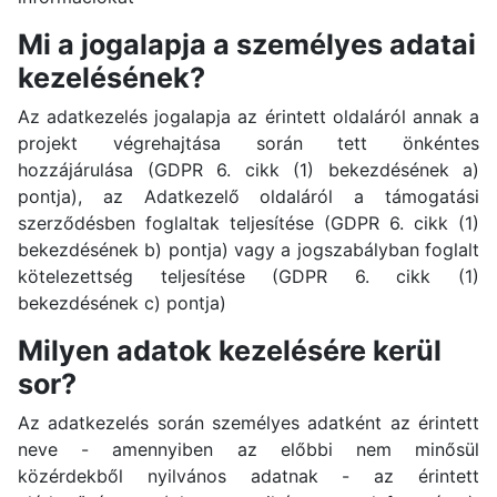
Mi a jogalapja a személyes adatai
kezelésének?
Az adatkezelés jogalapja az érintett oldaláról annak a
projekt végrehajtása során tett önkéntes
hozzájárulása (GDPR 6. cikk (1) bekezdésének a)
pontja), az Adatkezelő oldaláról a támogatási
szerződésben foglaltak teljesítése (GDPR 6. cikk (1)
bekezdésének b) pontja) vagy a jogszabályban foglalt
kötelezettség teljesítése (GDPR 6. cikk (1)
bekezdésének c) pontja)
Milyen adatok kezelésére kerül
sor?
Az adatkezelés során személyes adatként az érintett
neve - amennyiben az előbbi nem minősül
közérdekből nyilvános adatnak - az érintett