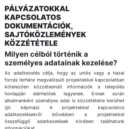
PÁLYÁZATOKKAL
KAPCSOLATOS
DOKUMENTÁCIÓK,
SAJTÓKÖZLEMÉNYEK
KÖZZÉTÉTELE
Milyen célból történik a
személyes adatainak kezelése?
Az adatkezelés célja, hogy az uniós vagy a hazai
forrás terhére megvalósuló projektekkel kapcsolatban
kötelezően közzéteendő információk a település
honlapján elérhetőek legyenek. Ennek során
alkalmanként személyes adat is közzétételre kerülhet
(pl. képmás). A projektekkel kapcsolatos
adatkezelésekről bővebben a projektekkel
összefüggő adatkezelések körében találhatunk
információkat