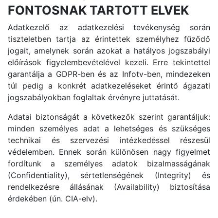
FONTOSNAK TARTOTT ELVEK
Adatkezelő az adatkezelési tevékenység során
tiszteletben tartja az érintettek személyhez fűződő
jogait, amelynek során azokat a hatályos jogszabályi
előírások figyelembevételével kezeli. Erre tekintettel
garantálja a GDPR-ben és az Infotv-ben, mindezeken
túl pedig a konkrét adatkezeléseket érintő ágazati
jogszabályokban foglaltak érvényre juttatását.
Adatai biztonságát a következők szerint garantáljuk:
minden személyes adat a lehetséges és szükséges
technikai és szervezési intézkedéssel részesül
védelemben. Ennek során különösen nagy figyelmet
fordítunk a személyes adatok bizalmasságának
(Confidentiality), sértetlenségének (Integrity) és
rendelkezésre állásának (Availability) biztosítása
érdekében (ún. CIA-elv).