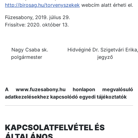
http://birosag.hu/torvenyszekek
webcím alatt érheti el.
Füzesabony, 2019. július 29.
Frissítve: 2020. október 13.
Nagy Csaba sk.
Hidvéginé Dr. Szigetvári Erika,
polgármester
jegyző
A www.fuzesabony.hu honlapon megvalósuló
adatkezelésekhez kapcsolódó egyedi tájékoztatók
KAPCSOLATFELVÉTEL ÉS
ÁLTALÁNOS