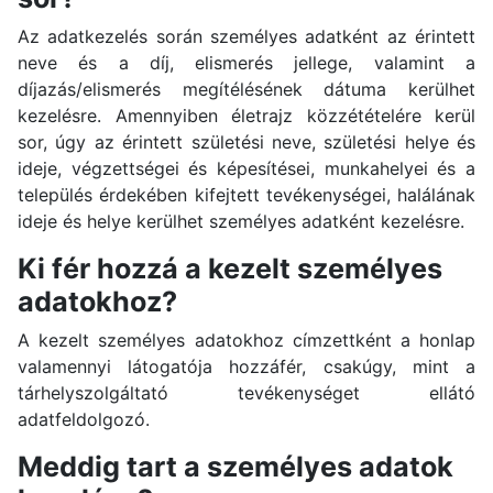
Az adatkezelés során személyes adatként az érintett
neve és a díj, elismerés jellege, valamint a
díjazás/elismerés megítélésének dátuma kerülhet
kezelésre. Amennyiben életrajz közzétételére kerül
sor, úgy az érintett születési neve, születési helye és
ideje, végzettségei és képesítései, munkahelyei és a
település érdekében kifejtett tevékenységei, halálának
ideje és helye kerülhet személyes adatként kezelésre.
Ki fér hozzá a kezelt személyes
adatokhoz?
A kezelt személyes adatokhoz címzettként a honlap
valamennyi látogatója hozzáfér, csakúgy, mint a
tárhelyszolgáltató tevékenységet ellátó
adatfeldolgozó.
Meddig tart a személyes adatok